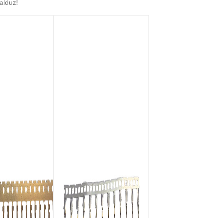
alduz!