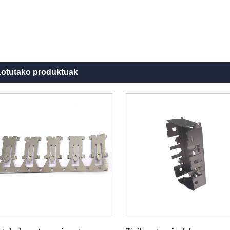
otutako produktuak