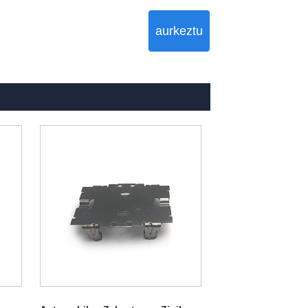
aurkeztu